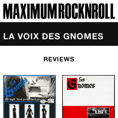
SKI
MAXIMUM ROCKNROLL
LA VOIX DES GNOMES
REVIEWS