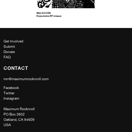
MALDICIÓN
Enjaulados EP reissue
Get Involved
Submit
Donate
FAQ
CONTACT
mrr@maximumrocknroll.com
Facebook
Twitter
Instagram
Maximum Rocknroll
PO Box 3852
Oakland, CA 94609
USA