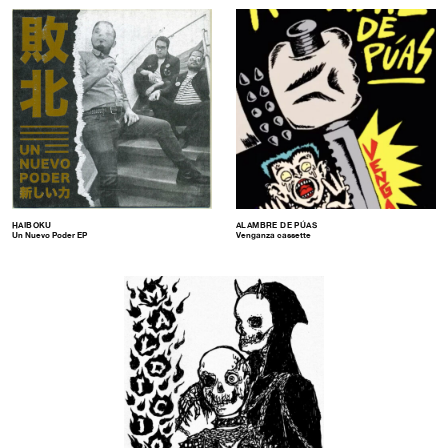
HAIBOKU
ALAMBRE DE PÚAS
Un Nuevo Poder EP
Venganza cassette